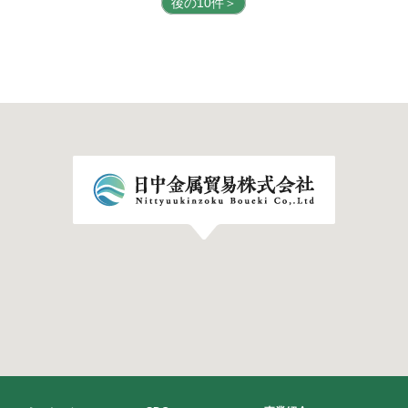
後の10件＞