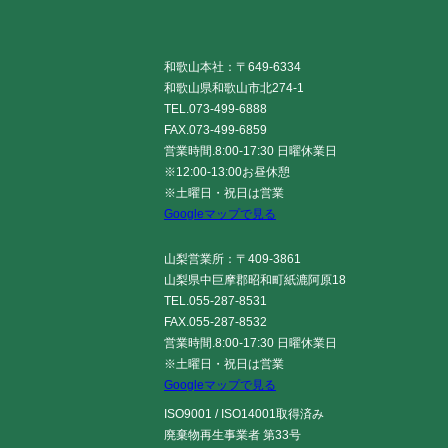
和歌山本社：〒649-6334
和歌山県和歌山市北274-1
TEL.073-499-6888
FAX.073-499-6859
営業時間.8:00-17:30 日曜休業日
※12:00-13:00お昼休憩
※土曜日・祝日は営業
Googleマップで見る
山梨営業所：〒409-3861
山梨県中巨摩郡昭和町紙漉阿原18
TEL.055-287-8531
FAX.055-287-8532
営業時間.8:00-17:30 日曜休業日
※土曜日・祝日は営業
Googleマップで見る
ISO9001 / ISO14001取得済み
廃棄物再生事業者 第33号