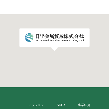
ミッション
SDGs
事業紹介