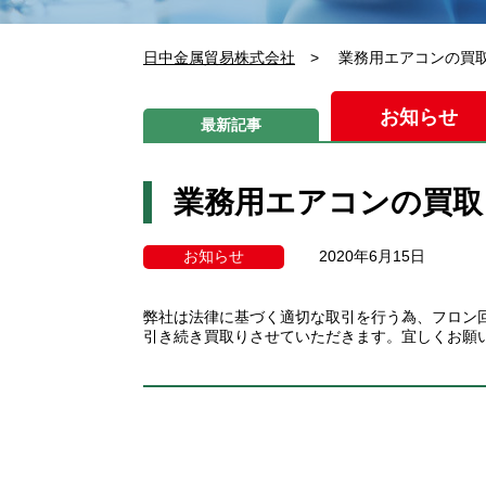
日中金属貿易株式会社
>
業務用エアコンの買
お知らせ
最新記事
業務用エアコンの買取
お知らせ
2020年6月15日
弊社は法律に基づく適切な取引を行う為、フロン
引き続き買取りさせていただきます。宜しくお願