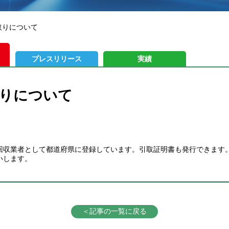
取りについて
プレスリリース
実績
りについて
回収業者として都道府県に登録しています。引取証明書も発行できます
いします。
＜記事の一覧に戻る