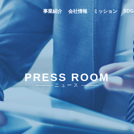
SDG
事業紹介
会社情報
ミッション
PRESS ROOM
ニュース