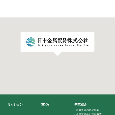
ミッション
SDGs
事業紹介
-
金属資源の買取事業
-
金属資源の引取り事業