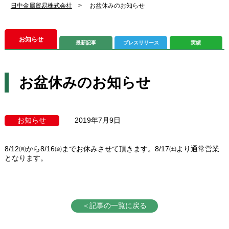
日中金属貿易株式会社
>
お盆休みのお知らせ
お知らせ
最新記事
プレスリリース
実績
お盆休みのお知らせ
お知らせ
2019年7月9日
8/12㈪から8/16㈮までお休みさせて頂きます。8/17㈯より通常営業
となります。
＜記事の一覧に戻る