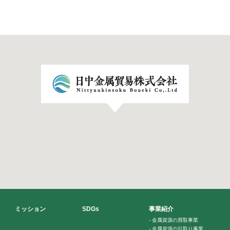
ミッション
SDGs
事業紹介
-
金属資源の買取事業
-
金属資源の引取り事業