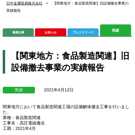
日中金属貿易株式会社
>
【関東地方：食品製造関連】旧設備撤去事業の
実績報告
実績
最新記事
お知らせ
プレスリリース
【関東地方：食品製造関連】旧
設備撤去事業の実績報告
実績
2021年4月12日
関東地方において食品製造関連工場の設備解体撤去工事を行いまし
た。
業種：食品製造関連
工事名：高圧電線撤去
工期：2021年4月